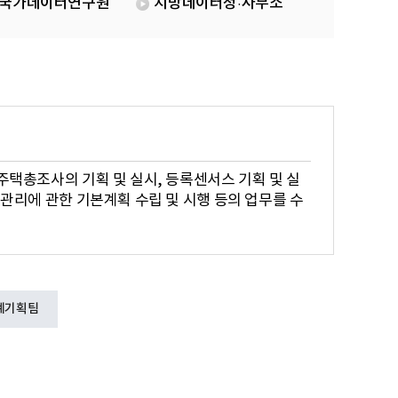
국가데이터연구원
지방데이터청·사무소
주택총조사의 기획 및 실시, 등록센서스 기획 및 실
 관리에 관한 기본계획 수립 및 시행 등의 업무를 수
계기획팀