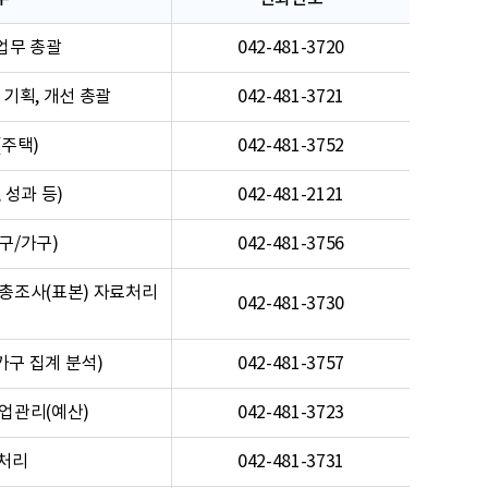
업무 총괄
042-481-3720
기획, 개선 총괄
042-481-3721
주택)
042-481-3752
 성과 등)
042-481-2121
구/가구)
042-481-3756
총조사(표본) 자료처리
042-481-3730
가구 집계 분석)
042-481-3757
업관리(예산)
042-481-3723
처리
042-481-3731