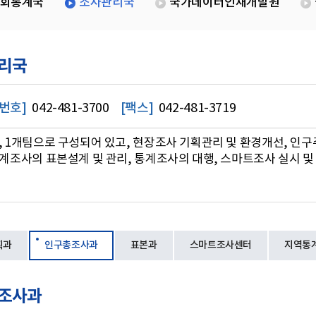
회통계국
조사관리국
국가데이터인재개발원
리국
번호]
042-481-3700
[팩스]
042-481-3719
, 1개팀으로 구성되어 있고, 현장조사 기획관리 및 환경개선, 인구
통계조사의 표본설계 및 관리, 통계조사의 대행, 스마트조사 실시 및
획과
인구총조사과
표본과
스마트조사센터
지역통
조사과