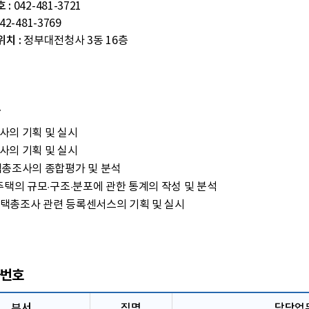
 :
042-481-3721
42-481-3769
치 :
정부대전청사 3동 16층
사의 기획 및 실시
사의 기획 및 실시
택총조사의 종합평가 및 분석
주택의 규모·구조·분포에 관한 통계의 작성 및 분석
택총조사 관련 등록센서스의 기획 및 실시
번호
부서
직명
담당업