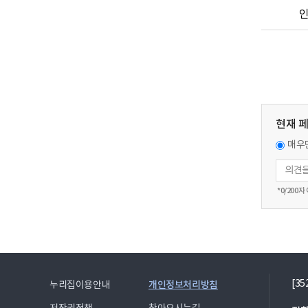
현재 
매우
*
0
/200자
[3
개인정보처리방침
누리집이용안내