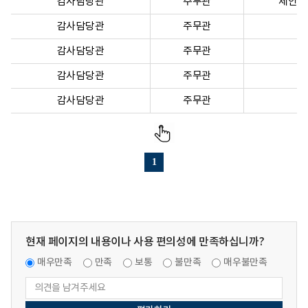
감사담당관
주무관
제안서
감사담당관
주무관
감사담당관
주무관
감사담당관
주무관
감사담당관
주무관
1
현재 페이지의 내용이나 사용 편의성에 만족하십니까?
매우만족
만족
보통
불만족
매우불만족