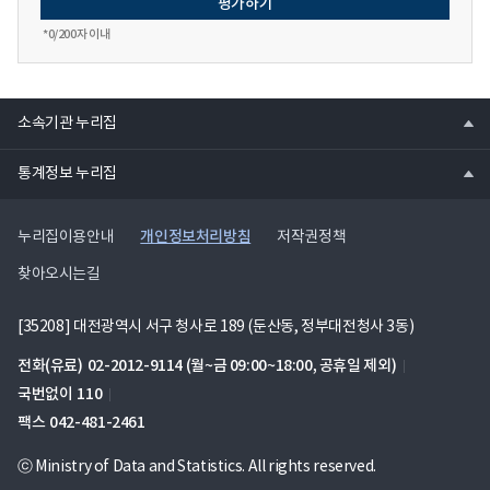
*
0
/200자 이내
열
소속기관 누리집
기
열
통계정보 누리집
기
개인정보처리방침
누리집이용안내
저작권정책
찾아오시는길
[35208] 대전광역시 서구 청사로 189 (둔산동, 정부대전청사 3동)
전화(유료)
02-2012-9114
(월~금 09:00~18:00, 공휴일 제외)
국번없이
110
팩스
042-481-2461
ⓒ Ministry of Data and Statistics. All rights reserved.