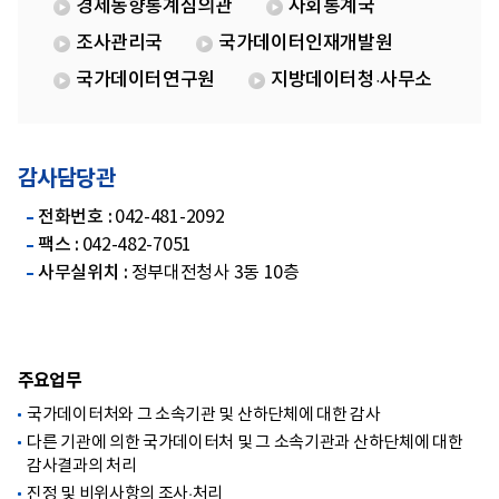
경제동향통계심의관
사회통계국
조사관리국
국가데이터인재개발원
국가데이터연구원
지방데이터청·사무소
감사담당관
전화번호 :
042-481-2092
팩스 :
042-482-7051
사무실위치 :
정부대전청사 3동 10층
주요업무
국가데이터처와 그 소속기관 및 산하단체에 대한 감사
다른 기관에 의한 국가데이터처 및 그 소속기관과 산하단체에 대한
감사결과의 처리
진정 및 비위사항의 조사·처리