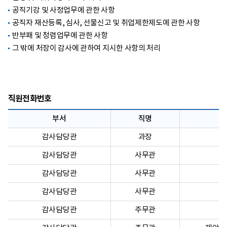
공직기강 및 사정업무에 관한 사항
공직자 재산등록, 심사, 선물신고 및 취업제한제도에 관한 사항
반부패 및 청렴업무에 관한 사항
그 밖에 처장이 감사에 관하여 지시한 사항의 처리
직원전화번호
부서
직명
감사담당관
과장
감사담당관
사무관
감사담당관
사무관
감사담당관
사무관
감사담당관
주무관