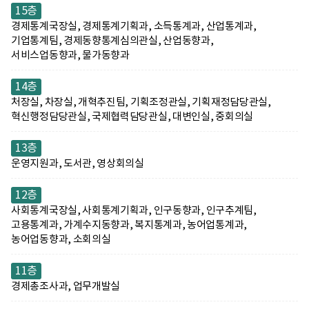
15층
경제통계국장실, 경제통계기획과, 소득통계과, 산업통계과,
기업통계팀, 경제동향통계심의관실, 산업동향과,
서비스업동향과, 물가동향과
14층
처장실, 차장실, 개혁추진팀, 기획조정관실, 기획재정담당관실,
혁신행정담당관실, 국제협력담당관실, 대변인실, 중회의실
13층
운영지원과, 도서관, 영상회의실
12층
사회통계국장실, 사회통계기획과, 인구동향과, 인구추계팀,
고용통계과, 가계수지동향과, 복지통계과, 농어업통계과,
농어업동향과, 소회의실
11층
경제총조사과, 업무개발실