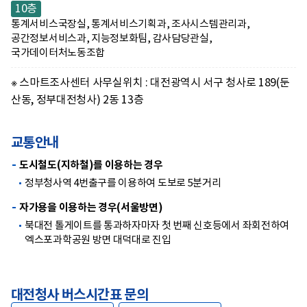
10층
통계서비스국장실, 통계서비스기획과, 조사시스템관리과,
공간정보서비스과, 지능정보화팀, 감사담당관실,
국가데이터처노동조합
※ 스마트조사센터 사무실위치 : 대전광역시 서구 청사로 189(둔
산동, 정부대전청사) 2동 13층
교통안내
도시철도(지하철)를 이용하는 경우
정부청사역 4번출구를 이용하여 도보로 5분거리
자가용을 이용하는 경우(서울방면)
북대전 톨게이트를 통과하자마자 첫 번째 신호등에서 좌회전하여
엑스포과학공원 방면 대덕대로 진입
대전청사 버스시간표 문의