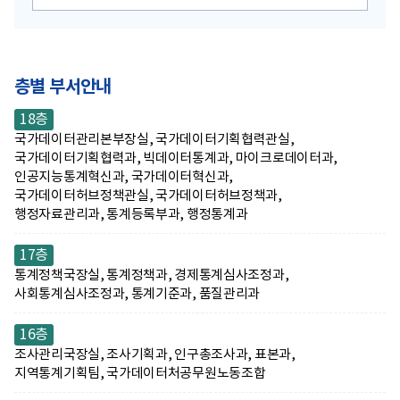
층별 부서안내
18층
국가데이터관리본부장실, 국가데이터기획협력관실,
국가데이터기획협력과, 빅데이터통계과, 마이크로데이터과,
인공지능통계혁신과, 국가데이터혁신과,
국가데이터허브정책관실, 국가데이터허브정책과,
행정자료관리과, 통계등록부과, 행정통계과
17층
통계정책국장실, 통계정책과, 경제통계심사조정과,
사회통계심사조정과, 통계기준과, 품질관리과
16층
조사관리국장실, 조사기획과, 인구총조사과, 표본과,
지역통계기획팀, 국가데이터처공무원노동조합