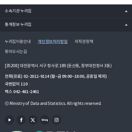
열
소속기관 누리집
기
열
통계정보 누리집
기
개인정보처리방침
누리집이용안내
저작권정책
찾아오시는길
[35208] 대전광역시 서구 청사로 189 (둔산동, 정부대전청사 3동)
전화(유료)
02-2012-9114
(월~금 09:00~18:00, 공휴일 제외)
국번없이
110
팩스
042-481-2461
ⓒ Ministry of Data and Statistics. All rights reserved.