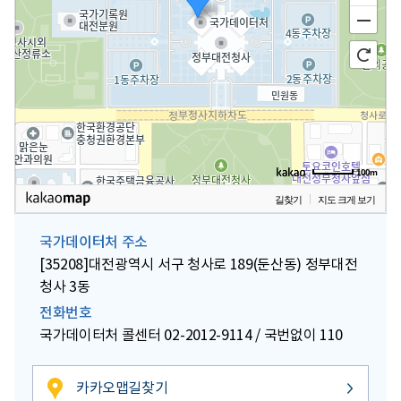
100m
길찾기
지도 크게 보기
국가데이터처 주소
[35208]대전광역시 서구 청사로 189(둔산동) 정부대전
청사 3동
전화번호
국가데이터처 콜센터 02-2012-9114 / 국번없이 110
카카오맵길찾기