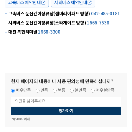
고속버스 예약안내
시외버스 예약안내
고속버스 둔산간이정류장(샘머리아파트 방향)
042-485-0181
시외버스 둔산간이정류장(스타게이트 방향)
1666-7638
대전 복합터미널
1668-3300
현재 페이지의 내용이나 사용 편의성에 만족하십니까?
매우만족
만족
보통
불만족
매우불만족
*
0
/200자 이내