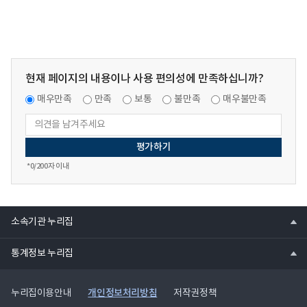
현재 페이지의 내용이나 사용 편의성에 만족하십니까?
매우만족
만족
보통
불만족
매우불만족
*
0
/200자 이내
열
소속기관 누리집
기
열
통계정보 누리집
기
개인정보처리방침
누리집이용안내
저작권정책