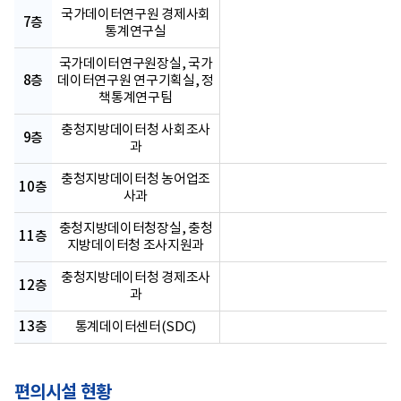
국가데이터연구원 경제사회
7층
통계연구실
국가데이터연구원장실, 국가
8층
데이터연구원 연구기획실, 정
책통계연구팀
충청지방데이터청 사회조사
9층
과
충청지방데이터청 농어업조
10층
사과
충청지방데이터청장실, 충청
11층
지방데이터청 조사지원과
충청지방데이터청 경제조사
12층
과
13층
통계데이터센터(SDC)
편의시설 현황