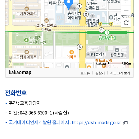
100m
로드뷰
길찾기
지도 크게 보기
전화번호
주간 : 교육담당자
야간 : 042-366-6300~1 (사감실)
국가데이터인재개발원 홈페이지 : https://dshi.mods.go.kr