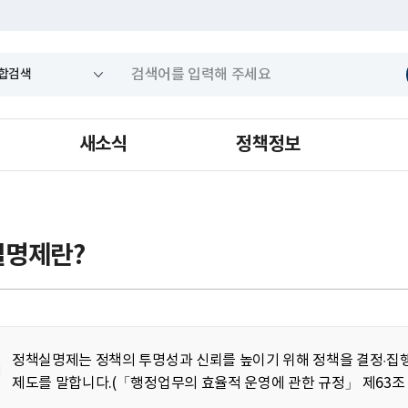
새소식
정책정보
실명제란?
정책실명제는 정책의 투명성과 신뢰를 높이기 위해 정책을 결정·집행
제도를 말합니다.
(「행정업무의 효율적 운영에 관한 규정」 제63조 