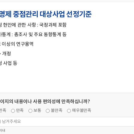
명제 중점관리 대상사업 선정기준
 현안에 관한 사항 : 국정과제 포함
통계 : 총조사 및 주요 동향통계 등
 이상의 연구용역
‧개정
청 사업 등
페이지의 내용이나 사용 편의성에 만족하십니까?
만족
만족
보통
불만족
매우불만족
 이내