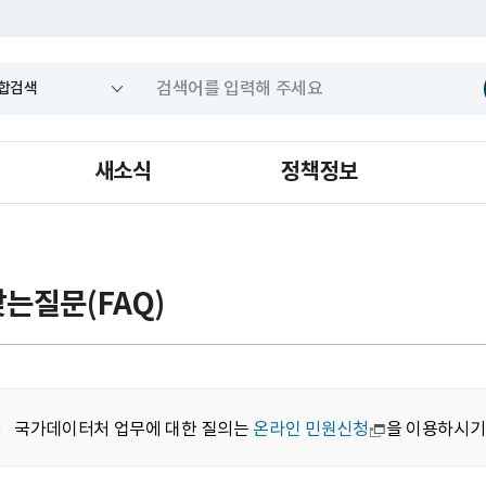
새소식
정책정보
는질문(FAQ)
국가데이터처 업무에 대한 질의는
온라인 민원신청
을 이용하시기