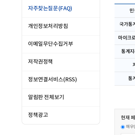
자주찾는질문(FAQ)
민
국가통계
개인정보처리방침
마이크로
이메일무단수집거부
통계지리
저작권정책
통
정보연결서비스(RSS)
알림판 전체보기
정책광고
현재 
매우