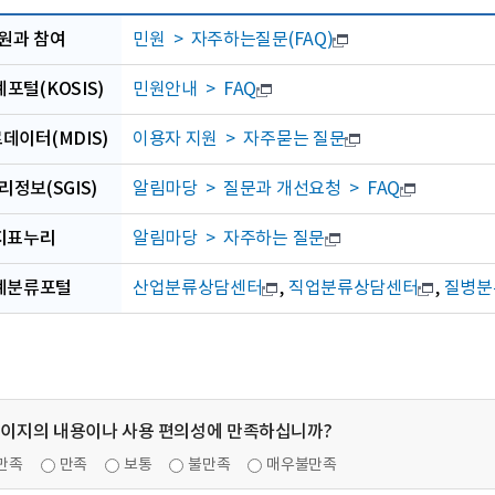
원과 참여
민원 > 자주하는질문(FAQ)
포털(KOSIS)
민원안내 > FAQ
데이터(MDIS)
이용자 지원 > 자주묻는 질문
정보(SGIS)
알림마당 > 질문과 개선요청 > FAQ
지표누리
알림마당 > 자주하는 질문
계분류포털
산업분류상담센터
,
직업분류상담센터
,
질병분
페이지의 내용이나 사용 편의성에 만족하십니까?
만족
만족
보통
불만족
매우불만족