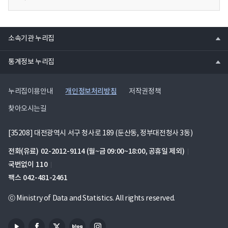
열
소속기관 누리집
기
열
통계정보 누리집
기
개인정보처리방침
누리집이용안내
저작권정책
찾아오시는길
[35208] 대전광역시 서구 청사로 189 (둔산동, 정부대전청사 3동)
전화(유료)
02-2012-9114
(월~금 09:00~18:00, 공휴일 제외)
국번없이
110
팩스
042-481-2461
ⓒ Ministry of Data and Statistics. All rights reserved.