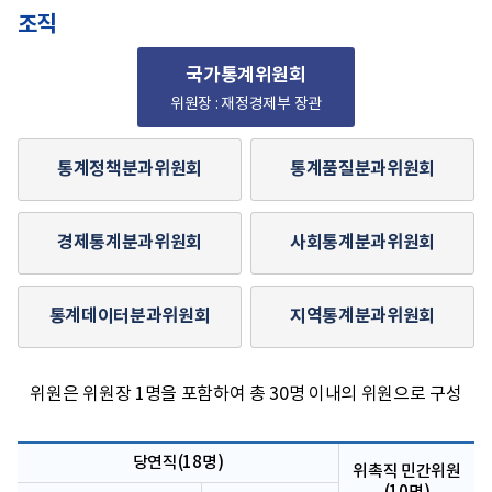
조직
국가통계위원회
위원장 : 재정경제부 장관
통계정책분과위원회
통계품질분과위원회
경제통계분과위원회
사회통계분과위원회
통계데이터분과위원회
지역통계분과위원회
위원은 위원장 1명을 포함하여 총 30명 이내의 위원으로 구성
당연직(18명)
위촉직 민간위원