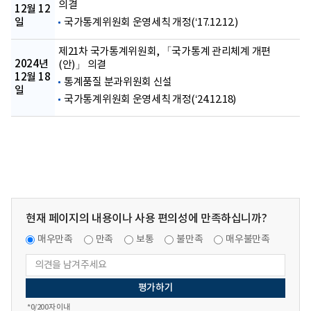
의결
12월 12
일
국가통계위원회 운영세칙 개정(‘17.12.12.)
제21차 국가통계위원회, 「국가통계 관리체계 개편
2024년
(안)」 의결
12월 18
통계품질 분과위원회 신설
일
국가통계위원회 운영세칙 개정(‘24.12.18)
현재 페이지의 내용이나 사용 편의성에 만족하십니까?
매우만족
만족
보통
불만족
매우불만족
*
0
/200자 이내