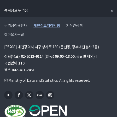
기
열
통계정보 누리집
기
개인정보처리방침
누리집이용안내
저작권정책
찾아오시는길
[35208] 대전광역시 서구 청사로 189 (둔산동, 정부대전청사 3동)
전화(유료)
02-2012-9114
(월~금 09:00~18:00, 공휴일 제외)
국번없이
110
팩스
042-481-2461
ⓒ Ministry of Data and Statistics. All rights reserved.