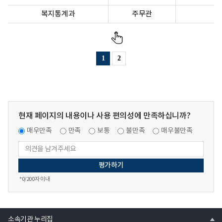
복지통계과
주무관
1
2
현재 페이지의 내용이나 사용 편의성에 만족하십니까?
매우만족
만족
보통
불만족
매우불만족
*
0
/200자 이내
열
소속기관 누리집