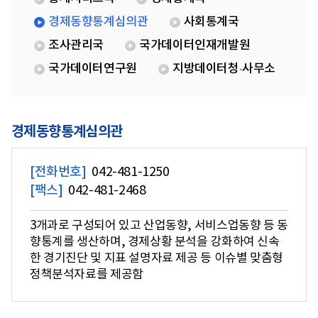
경제동향통계심의관
사회통계국
조사관리국
국가데이터인재개발원
국가데이터연구원
지방데이터청·사무소
경제동향통계심의관
[전화번호]
042-481-1250
[팩스]
042-481-2468
3개과로 구성되어 있고 산업동향, 서비스업동향 등 동
향통계를 생산하며, 경제상황 분석을 강화하여 신속
한 경기진단 및 지표 설명자료 제공 등 이슈별 맞춤형
정책분석자료를 제공함