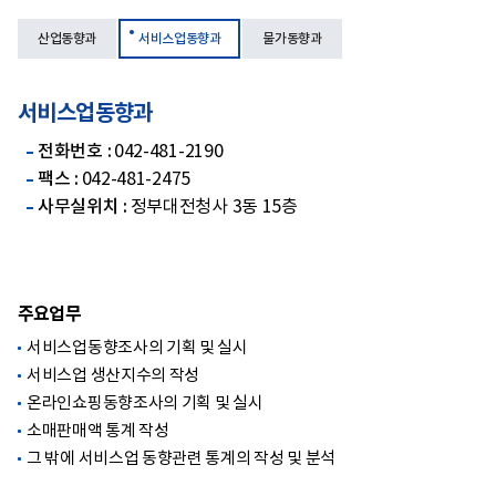
산업동향과
서비스업동향과
물가동향과
서비스업동향과
전화번호 :
042-481-2190
팩스 :
042-481-2475
사무실위치 :
정부대전청사 3동 15층
주요업무
서비스업동향조사의 기획 및 실시
서비스업 생산지수의 작성
온라인쇼핑동향조사의 기획 및 실시
소매판매액 통계 작성
그 밖에 서비스업 동향관련 통계의 작성 및 분석