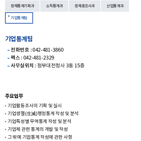
경제통계기획과
소득통계과
경제총조사과
산업통계과
기업통계팀
기업통계팀
전화번호 :
042-481-3860
팩스 :
042-481-2329
사무실위치 :
정부대전청사 3동 15층
주요업무
기업활동조사의 기획 및 실시
기업생멸(生滅)행정통계 작성 및 분석
기업특성별 무역통계 작성 및 분석
기업체 관련 통계의 개발 및 작성
그 밖에 기업통계 작성에 관한 사항