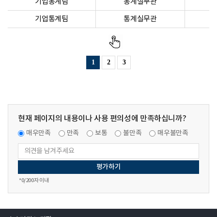
기업통계팀
통계실무관
기업통계팀
통계실무관
1
2
3
현재 페이지의 내용이나 사용 편의성에 만족하십니까?
매우만족
만족
보통
불만족
매우불만족
*
0
/200자 이내
열