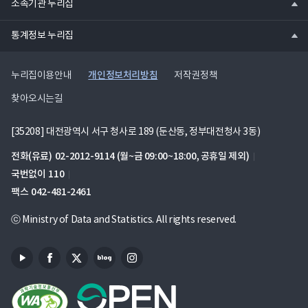
소속기관 누리집
기
열
통계정보 누리집
기
개인정보처리방침
누리집이용안내
저작권정책
찾아오시는길
[35208] 대전광역시 서구 청사로 189 (둔산동, 정부대전청사 3동)
전화(유료)
02-2012-9114
(월~금 09:00~18:00, 공휴일 제외)
국번없이
110
팩스
042-481-2461
ⓒ Ministry of Data and Statistics. All rights reserved.