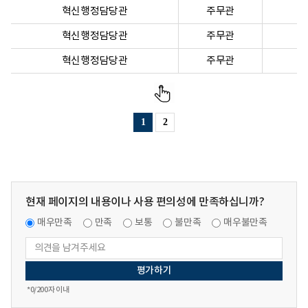
혁신행정담당관
주무관
혁신행정담당관
주무관
혁신행정담당관
주무관
1
2
현재 페이지의 내용이나 사용 편의성에 만족하십니까?
매우만족
만족
보통
불만족
매우불만족
*
0
/200자 이내