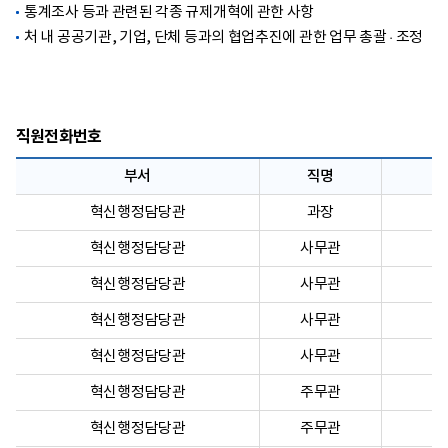
통계조사 등과 관련된 각종 규제개혁에 관한 사항
처 내 공공기관, 기업, 단체 등과의 협업추진에 관한 업무 총괄 · 조정
직원전화번호
부서
직명
혁신행정담당관
과장
혁신행정담당관
사무관
혁신행정담당관
사무관
혁신행정담당관
사무관
혁신행정담당관
사무관
혁신행정담당관
주무관
혁신행정담당관
주무관