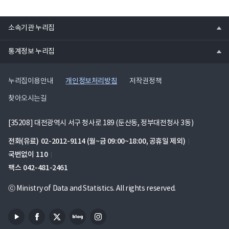
열
소속기관 누리집
기
열
통계정보 누리집
기
개인정보처리방침
누리집이용안내
저작권정책
찾아오시는길
[35208] 대전광역시 서구 청사로 189 (둔산동, 정부대전청사 3동)
전화(유료)
02-2012-9114
(월~금 09:00~18:00, 공휴일 제외)
국번없이
110
팩스
042-481-2461
ⓒ Ministry of Data and Statistics. All rights reserved.