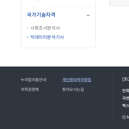
닫
기
국가기술자격
사회조사분석사
빅데이터분석기사
[3
개인정보처리방침
누리집이용안내
저작권정책
찾아오시는길
전화
국
팩
ⓒ Mi