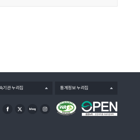
열
속기관 누리집
통계정보 누리집
기