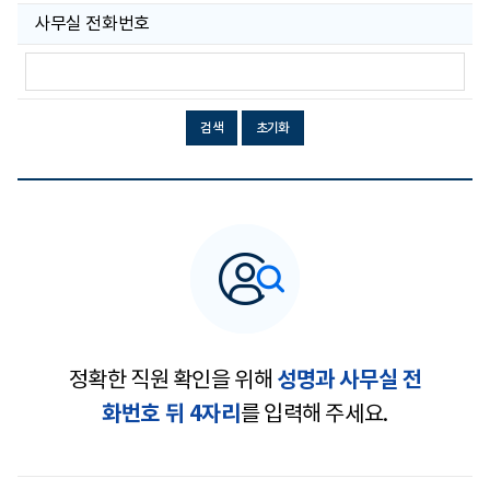
사무실 전화번호
사
무
실
전
화
검색
초기화
번
호
성명과 사무실 전
정확한 직원 확인을 위해
화번호 뒤 4자리
를 입력해 주세요.