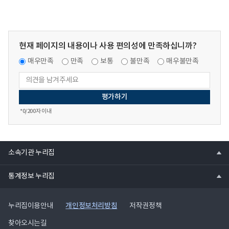
현재 페이지의 내용이나 사용 편의성에 만족하십니까?
매우만족
만족
보통
불만족
매우불만족
*
0
/200자 이내
열
소속기관 누리집
기
열
통계정보 누리집
기
개인정보처리방침
누리집이용안내
저작권정책
찾아오시는길