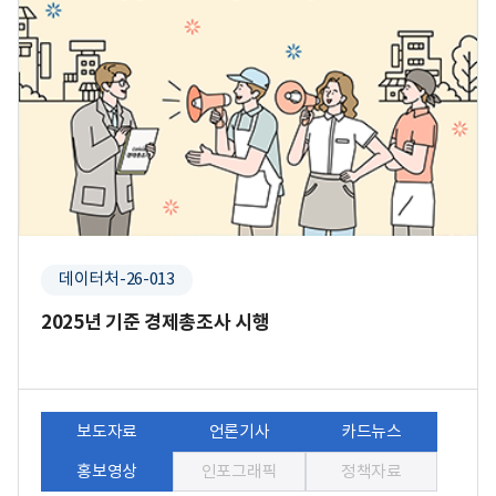
데이터처-26-013
2025년 기준 경제총조사 시행
보도자료
언론기사
카드뉴스
홍보영상
인포그래픽
정책자료