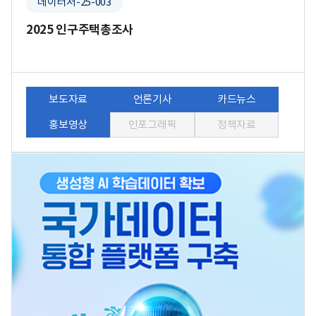
데이터처-25-003
2025 인구주택총조사
보도자료
언론기사
카드뉴스
홍보영상
인포그래픽
정책자료