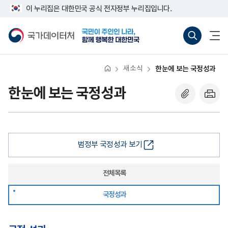
반
너
이 누리집은 대한민국 공식 전자정부 누리집입니다.
복
비
영
767px
국
통
전
역
이
가
합
체
건
하
데
검
메
너
이
색
뉴
뛰
터
바
열
기
처
로
기
새소식
한눈에 보는 국정성과
가
기
(새
한눈에 보는 국정성과
창
열
기)
범정부 국정성과 보기
전체 목록
국정 성과