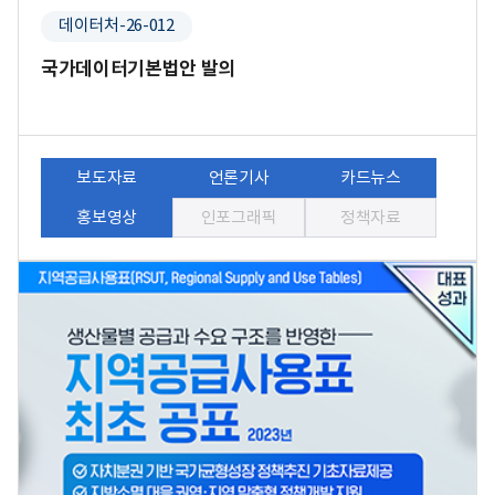
데이터처-26-012
국가데이터기본법안 발의
보도자료
언론기사
카드뉴스
홍보영상
인포그래픽
정책자료