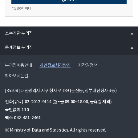
*
0
/200자 이내
열
소속기관 누리집
기
열
통계정보 누리집
기
개인정보처리방침
누리집이용안내
저작권정책
찾아오시는길
[35208] 대전광역시 서구 청사로 189 (둔산동, 정부대전청사 3동)
전화(유료)
02-2012-9114
(월~금 09:00~18:00, 공휴일 제외)
국번없이
110
팩스
042-481-2461
ⓒ Ministry of Data and Statistics. All rights reserved.