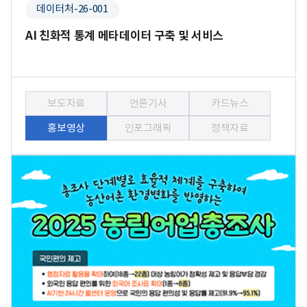
데이터처-26-001
AI 친화적 통계 메타데이터 구축 및 서비스
보도자료
언론기사
카드뉴스
홍보영상
인포그래픽
정책자료