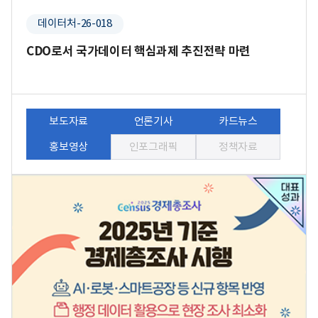
데이터처-26-018
CDO로서 국가데이터 핵심과제 추진전략 마련
보도자료
언론기사
카드뉴스
홍보영상
인포그래픽
정책자료