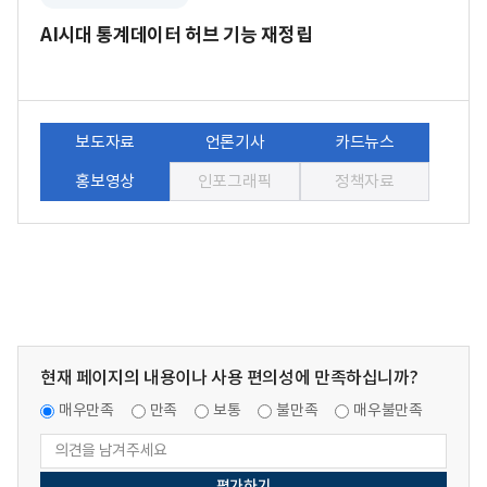
AI시대 통계데이터 허브 기능 재정립
보도자료
언론기사
카드뉴스
홍보영상
인포그래픽
정책자료
현재 페이지의 내용이나 사용 편의성에 만족하십니까?
매우만족
만족
보통
불만족
매우불만족