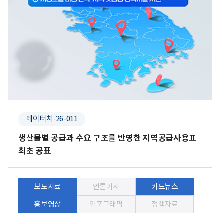
데이터처-26-011
생산물별 공급과 수요 구조를 반영한 지역공급사용표
최초 공표
보도자료
언론기사
카드뉴스
홍보영상
인포그래픽
정책자료