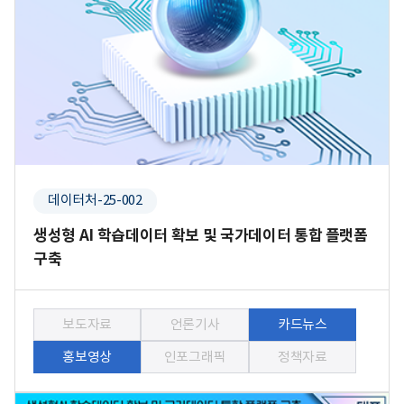
데이터처-25-002
생성형 AI 학습데이터 확보 및 국가데이터 통합 플랫폼
구축
보도자료
언론기사
카드뉴스
홍보영상
인포그래픽
정책자료