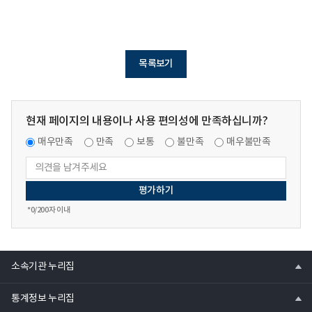
목록보기
현재 페이지의 내용이나 사용 편의성에 만족하십니까?
매우만족
만족
보통
불만족
매우불만족
*
0
/200자 이내
열
소속기관 누리집
기
열
통계정보 누리집
기