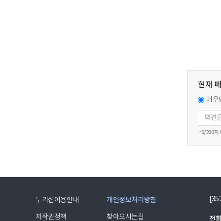
현재 
매우
*
0
/200자
[3
개인정보처리방침
누리집이용안내
저작권정책
찾아오시는길
전화