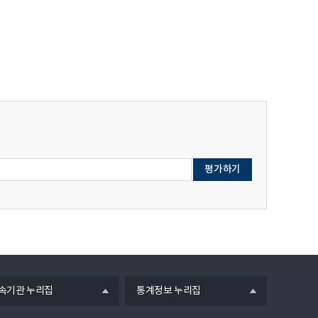
열
속기관 누리집
통계정보 누리집
기