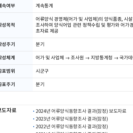
계속여부
계속통계
어류양식 경영체(어가 및 사업체)의 양식품종, 시설현
작성목적
조사하여 양식어업 관련 정책수립 및 평가와 어가경
초자료 제공
작성주기
분기
작성체계
어가 및 사업체 → 조사원 → 지방통계청 → 국가
공표범위
시군구
공표주기
분기
보도자료
2024년 어류양식동향조사 결과(잠정) 보도자료
2023년 어류양식동향조사 결과(잠정)
2022년 어류양식동향조사 결과(잠정)