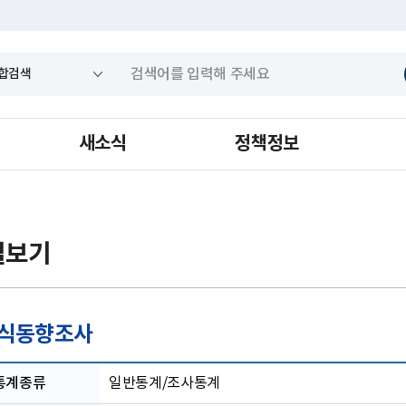
새소식
정책정보
별보기
식동향조사
통계종류
일반통계/조사통계