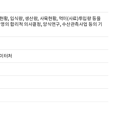
황, 입식량, 생산량, 사육현황, 먹이(사료)투입량 등을
영의 합리적 의사결정, 양식연구, 수산관측사업 등의 기
데이터처