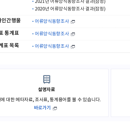
2021년 어류양식동향조사 결과(잠정)
2020년 어류양식동향조사 결과(잠정)
라인간행물
어류양식동향조사
표 통계표
어류양식동향조사
계표 목록
어류양식동향조사
설명자료
에 대한 메타자료, 조사표, 통계용어를 볼 수 있습니다.
바로가기