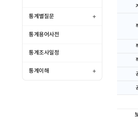
열
기
통계별질문
통계용어사전
통계조사일정
열
기
통계이해