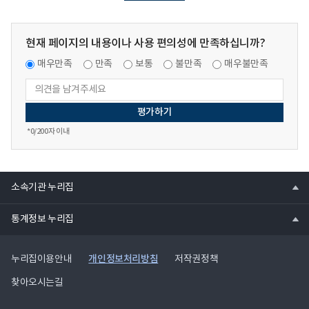
현재 페이지의 내용이나 사용 편의성에 만족하십니까?
매우만족
만족
보통
불만족
매우불만족
*
0
/200자 이내
열
소속기관 누리집
기
열
통계정보 누리집
기
개인정보처리방침
누리집이용안내
저작권정책
찾아오시는길