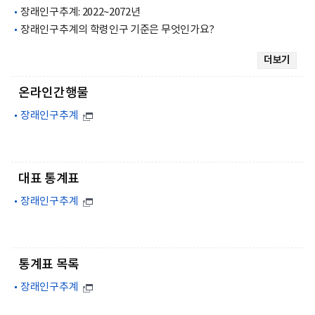
장래인구추계: 2022~2072년
장래인구추계의 학령인구 기준은 무엇인가요?
더보기
온라인간행물
장래인구추계
대표 통계표
장래인구추계
통계표 목록
장래인구추계