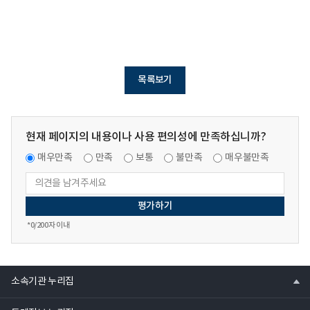
목록보기
현재 페이지의 내용이나 사용 편의성에 만족하십니까?
매우만족
만족
보통
불만족
매우불만족
*
0
/200자 이내
열
소속기관 누리집
기
열