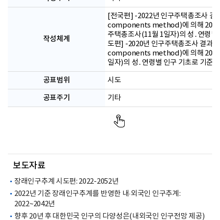
[전국편] -2022년 인구주택총조사 결
components method)에 의해 20
주택총조사(11월 1일자)의 성․연령별 
작성체계
도편] -2020년 인구주택총조사 결과를
components method)에 의해 2
일자)의 성․연령별 인구 기초로 기준인구
공표범위
시도
공표주기
기타
보도자료
장래인구추계 시도편: 2022-2052년
2022년 기준 장래인구추계를 반영한 내·외국인 인구추계:
2022~2042년
향후 20년 후 대한민국 인구의 다양성은(내외국인 인구전망 제공)