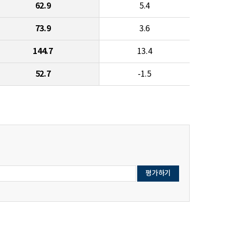
62.9
5.4
73.9
3.6
144.7
13.4
52.7
-1.5