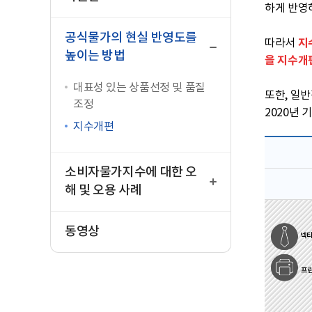
하게 반영
닫
기
공식물가의 현실 반영도를
지
따라서
높이는 방법
을 지수개
대표성 있는 상품선정 및 품질
또한, 일
조정
2020년 
지수개편
열
기
소비자물가지수에 대한 오
해 및 오용 사례
동영상