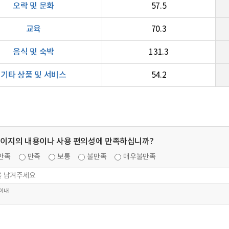
오락 및 문화
57.5
교육
70.3
음식 및 숙박
131.3
기타 상품 및 서비스
54.2
페이지의 내용이나 사용 편의성에 만족하십니까?
만족
만족
보통
불만족
매우불만족
 이내