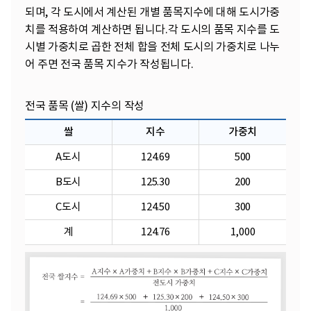
되며, 각 도시에서 계산된 개별 품목지수에 대해 도시가중
치를 적용하여 계산하면 됩니다.각 도시의 품목 지수를 도
시별 가중치로 곱한 전체 합을 전체 도시의 가중치로 나누
어 주면 전국 품목 지수가 작성됩니다.
전국 품목 (쌀) 지수의 작성
쌀
지수
가중치
A도시
124.69
500
B도시
125.30
200
C도시
124.50
300
계
124.76
1,000