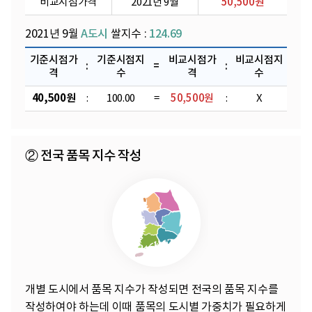
비교시점가격
2021년 9월
50,500원
2021년 9월
A도시
쌀지수 :
124.69
기준시점가
기준시점지
비교시점가
비교시점지
:
=
:
격
수
격
수
40,500원
:
100.00
=
50,500원
:
X
② 전국 품목 지수 작성
개별 도시에서 품목 지수가 작성되면 전국의 품목 지수를
작성하여야 하는데 이때 품목의 도시별 가중치가 필요하게