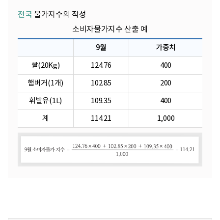
전국
물가지수의 작성
소비자물가지수 산출 예
9월
가중치
쌀(20Kg)
124.76
400
햄버거(1개)
102.85
200
휘발유(1L)
109.35
400
계
114.21
1,000