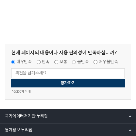
현재 페이지의 내용이나 사용 편의성에 만족하십니까?
매우만족
만족
보통
불만족
매우불만족
*
0
/200자 이내
열
국가데이터처기관 누리집
기
열
통계정보 누리집
기