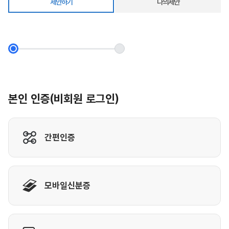
제안하기
나의제안