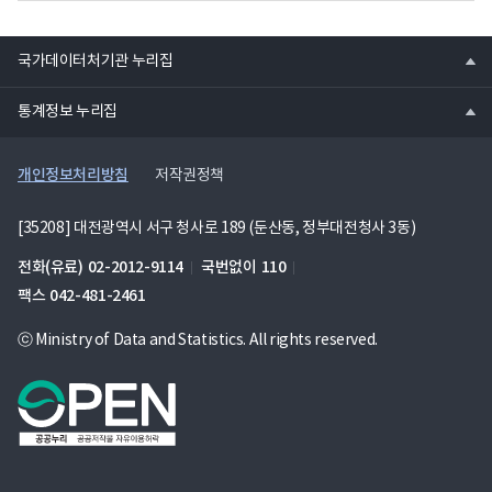
열
국가데이터처기관 누리집
기
열
통계정보 누리집
기
개인정보처리방침
저작권정책
[35208] 대전광역시 서구 청사로 189 (둔산동, 정부대전청사 3동)
전화(유료)
02-2012-9114
국번없이
110
팩스
042-481-2461
ⓒ Ministry of Data and Statistics. All rights reserved.