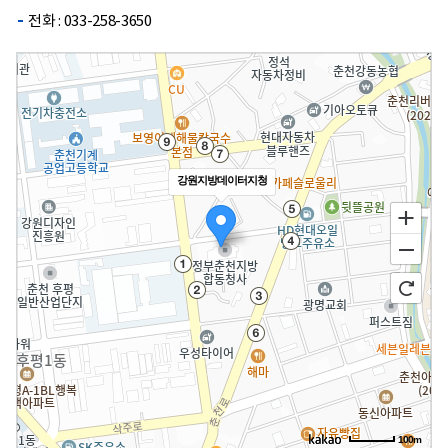
전화 : 033-258-3650
강원지방데이터지청
100m