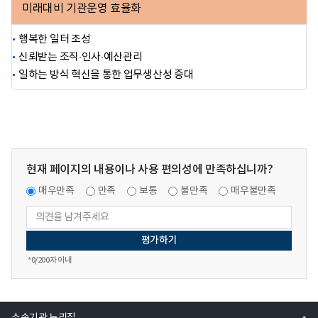
미래대비 기관운영
효율화
행복한 일터 조성
신뢰받는 조직·인사·예산관리
일하는 방식 혁신을 통한 업무생산성 증대
현재 페이지의 내용이나 사용 편의성에 만족하십니까?
매우만족
만족
보통
불만족
매우불만족
*
0
/200자 이내
열