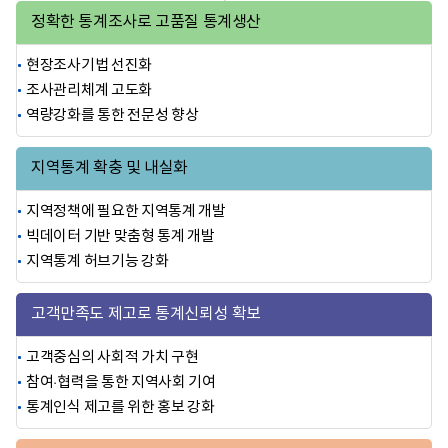
정확한 통계조사로
고품질 통계생산
현장조사기법 선진화
조사관리체계 고도화
역량강화를 통한 전문성 향상
지역통계 확충 및
내실화
지역정책에 필요한 지역통계 개발
빅데이터 기반 맞춤형 통계 개발
지역통계 허브기능 강화
고객만족도 제고로
통계신뢰성 확보
고객중심의 사회적 가치 구현
참여·협력을 통한 지역사회 기여
통계인식 제고를 위한 홍보 강화