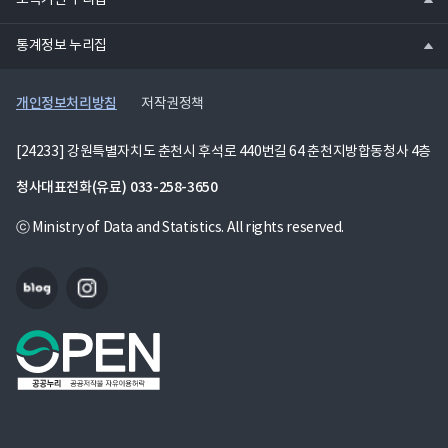
소속기관 누리집
기
열
통계정보 누리집
기
개인정보처리방침
저작권정책
[24233] 강원특별자치도 춘천시 후석로 440번길 64 춘천지방합동청사 4층
청사대표전화(유료)
033-258-3650
ⓒ Ministry of Data and Statistics. All rights reserved.