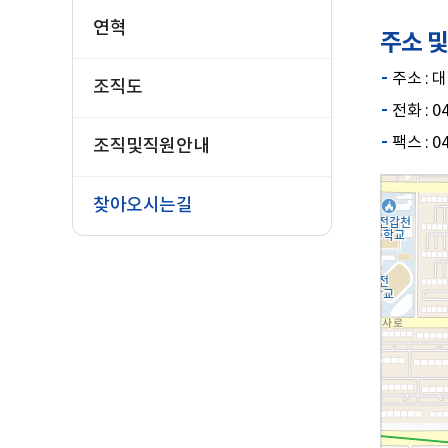
연혁
주소 
주소 : 
조직도
전화 : 0
팩스 : 0
조직및직원안내
찾아오시는길