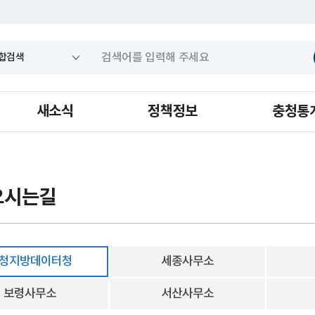
새소식
정책정보
충청통
오시는길
청지방데이터청
세종사무소
보령사무소
서산사무소