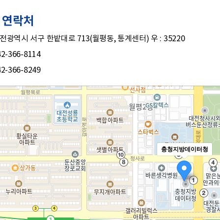
및 연락처
대전광역시 서구 한밭대로 713(월평동, 통계센터) 우 : 35220
42-366-8114
42-366-8249
충청지방데이터청