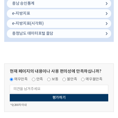
충남 승인통계
e-지방지표
e-지방지표(시각화)
충청남도 데이터포털 올담
현재 페이지의 내용이나 사용 편의성에 만족하십니까?
매우만족
만족
보통
불만족
매우불만족
*
0
/200자 이내