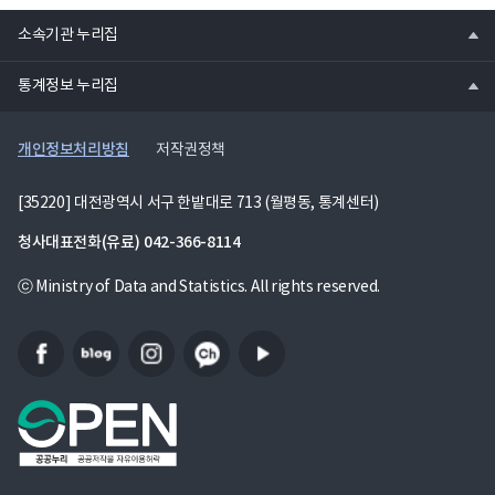
열
소속기관 누리집
기
열
통계정보 누리집
기
개인정보처리방침
저작권정책
[35220] 대전광역시 서구 한밭대로 713 (월평동, 통계센터)
청사대표전화(유료)
042-366-8114
ⓒ Ministry of Data and Statistics. All rights reserved.