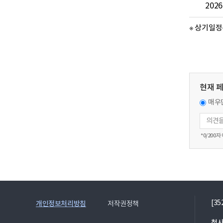
2026
※ 상기일정
현재 
매우
*
0
/200자
[3
개인정보처리방침
저작권정책
청사