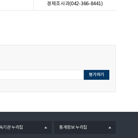
경제조사과(042-366-8441)
열
속기관 누리집
통계정보 누리집
기