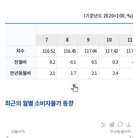
(기준년도 2020=100, %)
7
8
9
10
11
지수
116.52
116.45
117.06
117.42
117.2
전월비
0.2
-0.1
0.5
0.3
-0.
전년동월비
2.1
1.7
2.1
2.4
2.
최근의 월별 소비자물가 동향