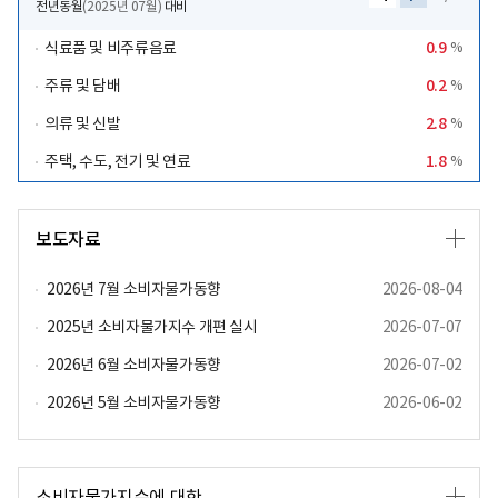
전년동월
(2025년 07월)
대비
0.9
식료품 및 비주류음료
%
%
0.2
주류 및 담배
%
%
2.8
의류 및 신발
%
%
1.8
주택, 수도, 전기 및 연료
%
%
보
보도자료
도
자
료
2026년 7월 소비자물가동향
2026-08-04
더
보
2025년 소비자물가지수 개편 실시
2026-07-07
기
2026년 6월 소비자물가동향
2026-07-02
2026년 5월 소비자물가동향
2026-06-02
보