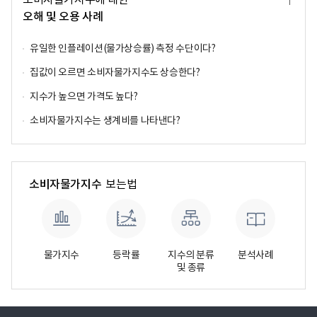
소비자물가지수에 대한
도
오해 및 오용 사례
자
료
더
유일한 인플레이션(물가상승률) 측정 수단이다?
보
기
집값이 오르면 소비자물가지수도 상승한다?
지수가 높으면 가격도 높다?
소비자물가지수는 생계비를 나타낸다?
소비자물가지수
보는법
물가지수
등락률
지수의 분류
분석사례
및 종류