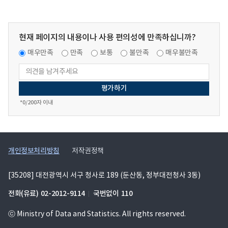
현재 페이지의 내용이나 사용 편의성에 만족하십니까?
매우만족
만족
보통
불만족
매우불만족
*
0
/200자 이내
개인정보처리방침
저작권정책
[35208] 대전광역시 서구 청사로 189 (둔산동, 정부대전청사 3동)
전화(유료)
02-2012-9114
국번없이
110
ⓒ Ministry of Data and Statistics. All rights reserved.