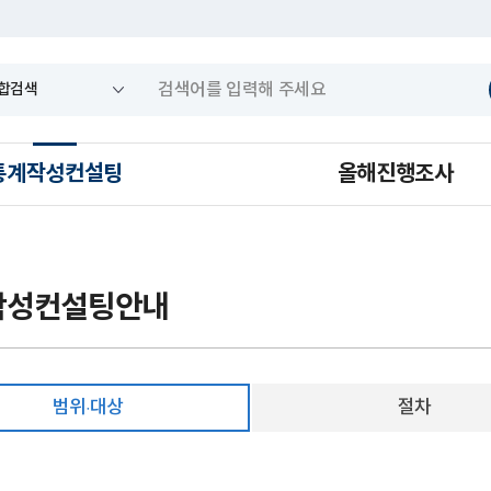
통계작성컨설팅
올해진행조사
작성컨설팅안내
범위·대상
절차