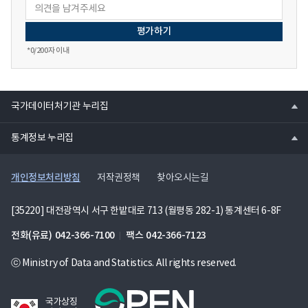
*
0
/200자 이내
열
국가데이터처기관 누리집
기
열
통계정보 누리집
기
개인정보처리방침
저작권정책
찾아오시는길
[35220] 대전광역시 서구 한밭대로 713 (월평동 282-1) 통계센터 6-8F
전화(유료)
042-366-7100
팩스
042-366-7123
ⓒ Ministry of Data and Statistics. All rights reserved.
국가상징