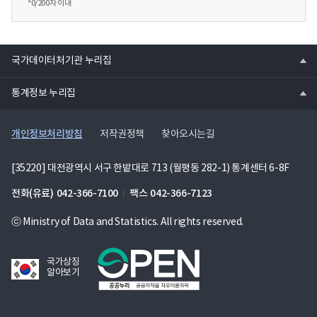
*
0
/200자 이내
열
국가데이터처기관 누리집
기
열
통계정보 누리집
기
개인정보처리방침
저작권정책
찾아오시는길
[35220] 대전광역시 서구 한밭대로 713 (월평동 282-1) 통계센터 6-8F
전화(유료)
042-366-7100
팩스
042-366-7123
ⓒ Ministry of Data and Statistics. All rights reserved.
국가상징
알아보기