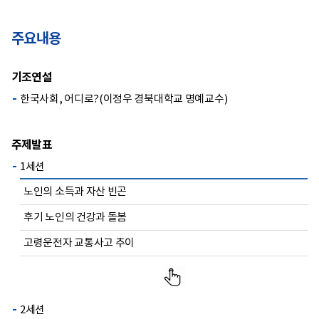
주요내용
기조연설
한국사회, 어디로?(이정우 경북대학교 명예교수)
주제발표
1세션
노인의 소득과 자산 빈곤
후기 노인의 건강과 돌봄
고령운전자 교통사고 추이
2세션