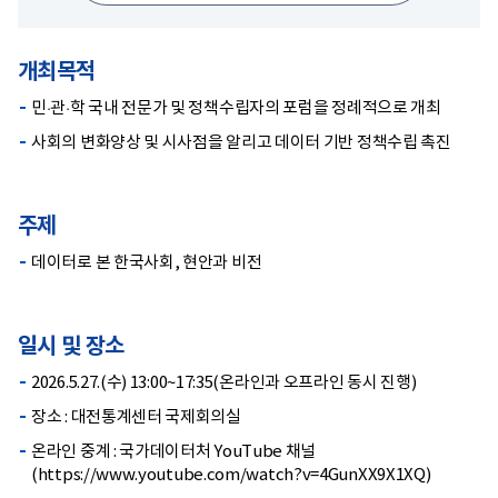
개최목적
민·관·학 국내 전문가 및 정책수립자의 포럼을 정례적으로 개최
사회의 변화양상 및 시사점을 알리고 데이터 기반 정책수립 촉진
주제
데이터로 본 한국사회, 현안과 비전
일시 및 장소
2026.5.27.(수) 13:00~17:35(온라인과 오프라인 동시 진행)
장소 : 대전통계센터 국제회의실
온라인 중계 : 국가데이터처 YouTube 채널
(https://www.youtube.com/watch?v=4GunXX9X1XQ)