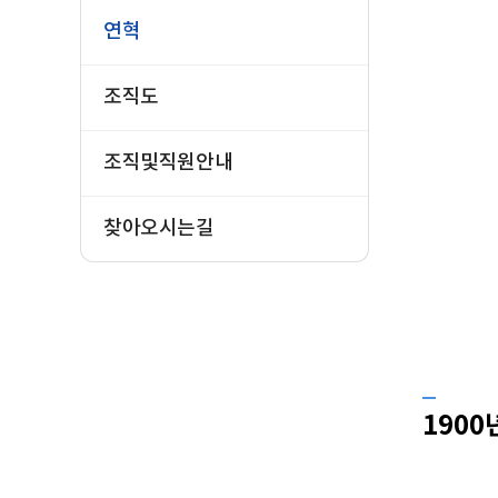
연혁
조직도
조직및직원안내
찾아오시는길
1900