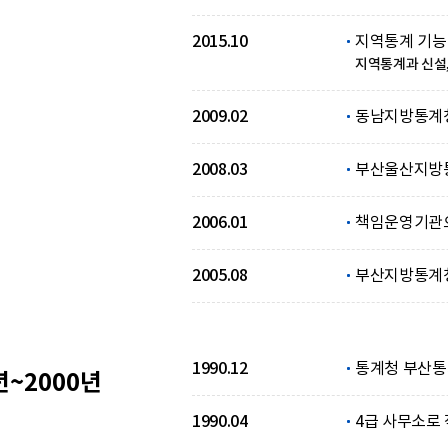
2015.10
지역통계 기능
지역통계과 신설,
2009.02
동남지방통계
2008.03
부산울산지방
2006.01
책임운영기관
2005.08
부산지방통계
1990.12
통계청 부산통
년~2000년
1990.04
4급 사무소로 