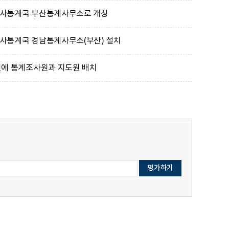
사통계국 부산통계사무소로 개칭
사통계국 경남통계사무소(부산) 설치
원에 통계조사원과 지도원 배치