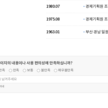
1980.07
경제기획원 조
1975.08
경제기획원 조
1963.01
부산·경남 일
페이지의 내용이나 사용 편의성에 만족하십니까?
만족
만족
보통
불만족
매우불만족
 이내