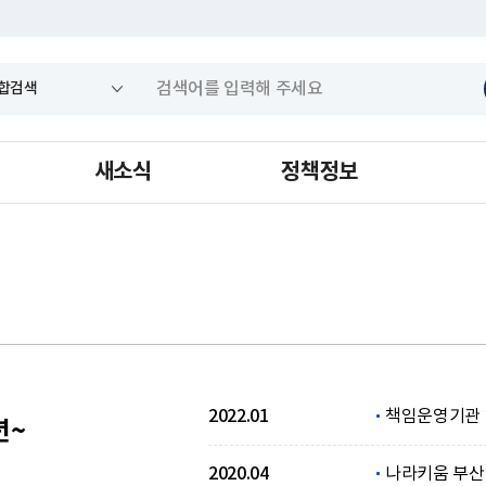
새소식
정책정보
2022.01
책임운영기관
년~
2020.04
나라키움 부