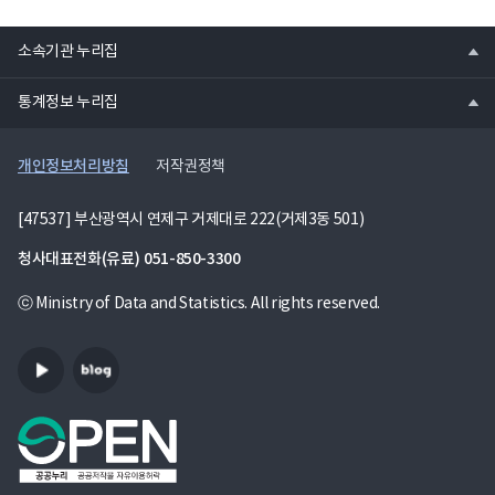
열
소속기관 누리집
기
열
통계정보 누리집
기
개인정보처리방침
저작권정책
[47537] 부산광역시 연제구 거제대로 222(거제3동 501)
청사대표전화(유료)
051-850-3300
ⓒ Ministry of Data and Statistics. All rights reserved.