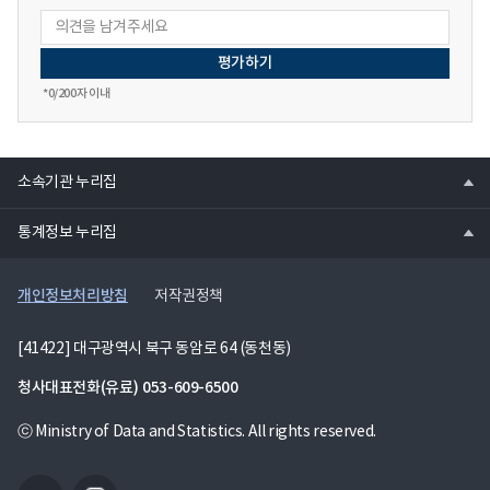
*
0
/200자 이내
열
소속기관 누리집
기
열
통계정보 누리집
기
개인정보처리방침
저작권정책
[41422] 대구광역시 북구 동암로 64 (동천동)
청사대표전화(유료)
053-609-6500
ⓒ Ministry of Data and Statistics. All rights reserved.