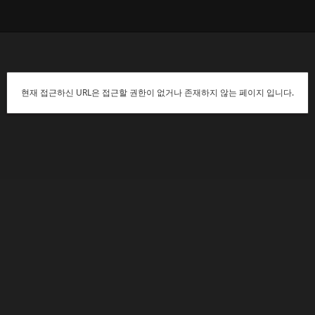
현재 접근하신 URL은 접근할 권한이 없거나 존재하지 않는 페이지 입니다.