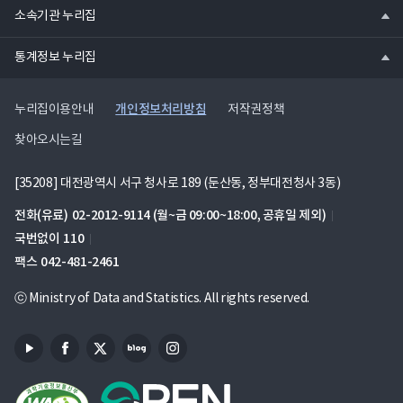
열
소속기관 누리집
기
열
통계정보 누리집
기
개인정보처리방침
누리집이용안내
저작권정책
찾아오시는길
[35208] 대전광역시 서구 청사로 189 (둔산동, 정부대전청사 3동)
전화(유료)
02-2012-9114
(월~금 09:00~18:00, 공휴일 제외)
국번없이
110
팩스
042-481-2461
ⓒ Ministry of Data and Statistics. All rights reserved.