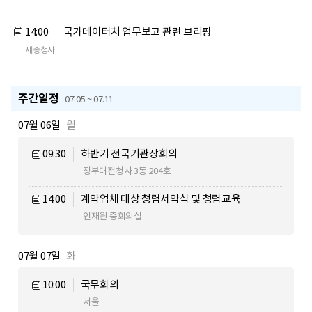
14:00
국가데이터처 업무보고 관련 브리핑
세종청사
주간일정
07.05 ~ 07.11
07월 06일
월
09:30
하반기 전국기관장회의
정부대전청사 3동 204호
14:00
계약업체 대상 청렴서약식 및 청렴교육
인재원 중회의실
07월 07일
화
10:00
국무회의
서울