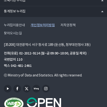
소속기관 누리집
기
열
통계정보 누리집
기
개인정보처리방침
누리집이용안내
저작권정책
찾아오시는길
[35208] 대전광역시 서구 청사로 189 (둔산동, 정부대전청사 3동)
전화(유료)
02-2012-9114
(월~금 09:00~18:00, 공휴일 제외)
국번없이
110
팩스
042-481-2461
ⓒ Ministry of Data and Statistics. All rights reserved.