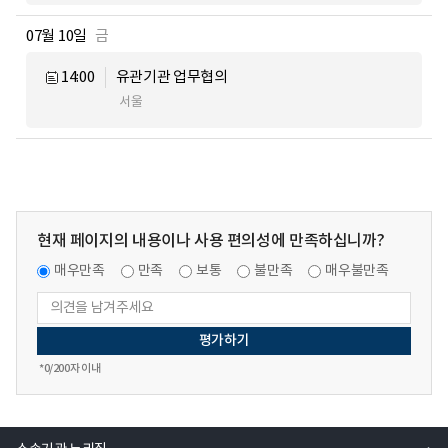
07월 10일
금
14:00
유관기관 업무협의
서울
현재 페이지의 내용이나 사용 편의성에 만족하십니까?
매우만족
만족
보통
불만족
매우불만족
*
0
/200자 이내
열