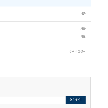
세종
서울
서울
정부대전청사