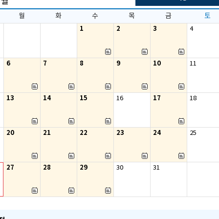
7
월
월
화
수
목
금
토
1
2
3
4
6
7
8
9
10
11
13
14
15
17
16
18
20
21
22
23
24
25
27
28
29
30
31