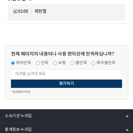
01:00
제헌절
현재 페이지의 내용이나 사용 편의성에 만족하십니까?
매우만족
만족
보통
불만족
매우불만족
*
0
/200자 이내
열
소속기관 누리집
기
열
통계정보 누리집
기