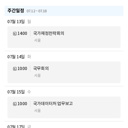
주간일정
07.12 ~ 07.18
07월 13일
월
14:00
국가재정전략회의
서울
07월 14일
화
10:00
국무회의
서울
07월 15일
수
10:00
국가데이터처 업무보고
서울
07월 17일
금