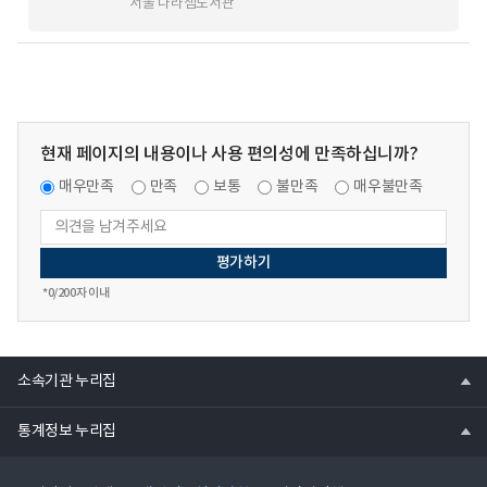
서울 나라셈도서관
현재 페이지의 내용이나 사용 편의성에 만족하십니까?
매우만족
만족
보통
불만족
매우불만족
*
0
/200자 이내
열
소속기관 누리집
기
열
통계정보 누리집
기