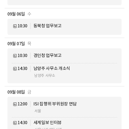
09월 06일
수
10:30
동북청 업무보고
09월 07일
목
10:30
경인청 업무보고
14:30
남양주 사무소 개소식
남양주 사무소
09월 08일
금
12:00
ISI 집행위 부위원장 면담
서울
14:30
세계일보 인터뷰