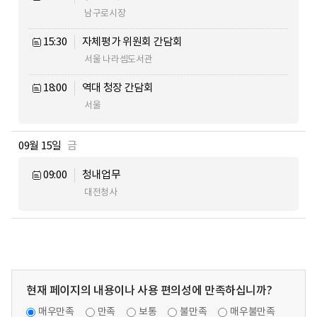
남구로시장
15:30
자체평가 위원회 간담회
서울 나라셈도서관
18:00
역대 청장 간담회
서울
09월 15일
금
09:00
청내업무
대전청사
현재 페이지의 내용이나 사용 편의성에 만족하십니까?
매우만족
만족
보통
불만족
매우불만족