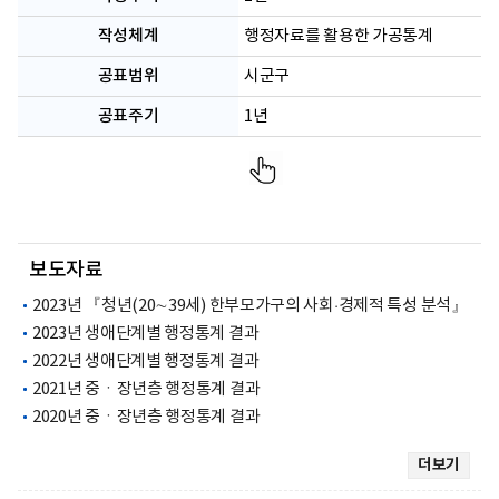
작성체계
행정자료를 활용한 가공통계
공표범위
시군구
공표주기
1년
보도자료
2023년 『청년(20∼39세) 한부모가구의 사회·경제적 특성 분석』
2023년 생애단계별 행정통계 결과
2022년 생애단계별 행정통계 결과
2021년 중ㆍ장년층 행정통계 결과
2020년 중ㆍ장년층 행정통계 결과
더보기