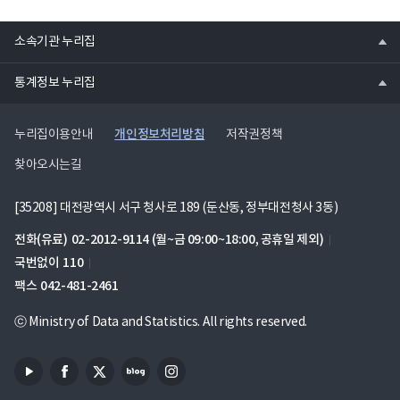
열
소속기관 누리집
기
열
통계정보 누리집
기
개인정보처리방침
누리집이용안내
저작권정책
찾아오시는길
[35208] 대전광역시 서구 청사로 189 (둔산동, 정부대전청사 3동)
전화(유료)
02-2012-9114
(월~금 09:00~18:00, 공휴일 제외)
국번없이
110
팩스
042-481-2461
ⓒ Ministry of Data and Statistics. All rights reserved.