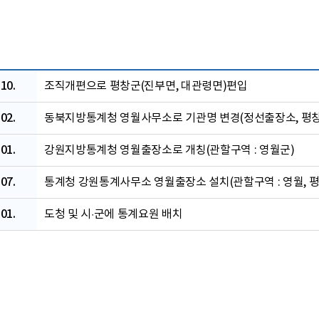
10.
조직개편으로 평창군(진부면, 대관령면)편입
02.
동북지방통계청 영월사무소로 기관명 변경(정선출장소, 평창
01.
강원지방통계청 영월출장소로 개칭(관할구역 : 영월군)
07.
통계청 강원통계사무소 영월출장소 설치(관할구역 : 영월, 평
01.
도청 및 시·군에 통계요원 배치