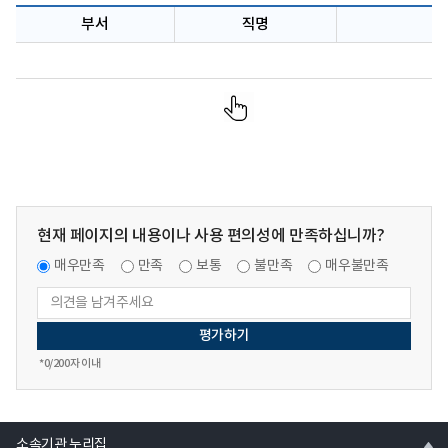
부서
직명
현재 페이지의 내용이나 사용 편의성에 만족하십니까?
매우만족
만족
보통
불만족
매우불만족
*
0
/200자 이내
열
소속기관 누리집