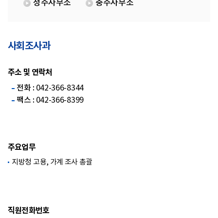
청주사무소
충주사무소
사회조사과
주소 및 연락처
전화 :
042-366-8344
팩스 :
042-366-8399
주요업무
지방청 고용, 가계 조사 총괄
직원전화번호