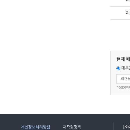
지
지
현재 
매우
*
0
/200자
[3
개인정보처리방침
저작권정책