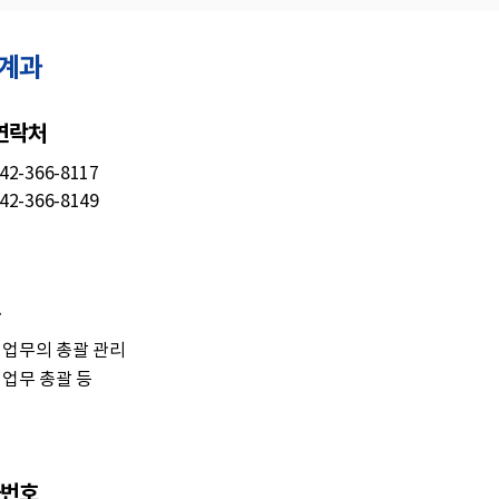
계과
 연락처
42-366-8117
42-366-8149
 업무의 총괄 관리
업무 총괄 등
번호