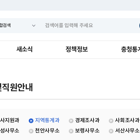
새소식
정책정보
충청통
및직원안내
사지원과
지역통계과
경제조사과
사회조사과
성사무소
천안사무소
보령사무소
서산사무소