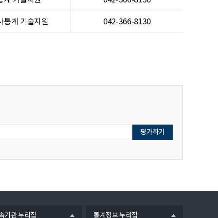
통계 기술지원
042-366-8136
사통계 기술지원
042-366-8130
열
속기관 누리집
통계정보 누리집