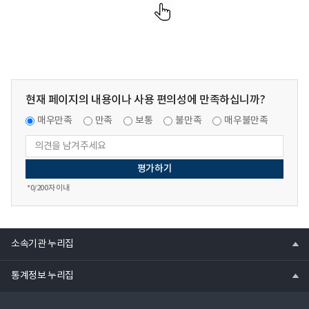
현재 페이지의 내용이나 사용 편의성에 만족하십니까?
매우만족
만족
보통
불만족
매우불만족
*
0
/200자 이내
열
소속기관 누리집
기
열
통계정보 누리집
기