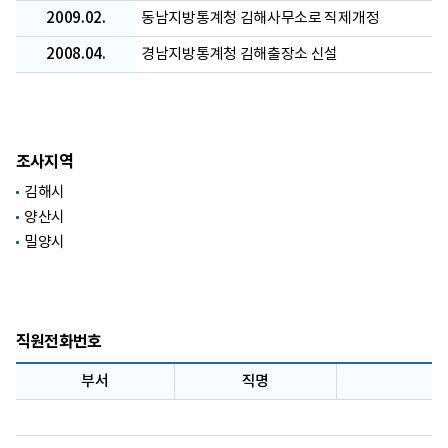
2009.02.
동남지방통계청 김해사무소로 직제개정
2008.04.
경남지방통계청 김해출장소 신설
조사지역
김해시
양산시
밀양시
직원전화번호
부서
직명