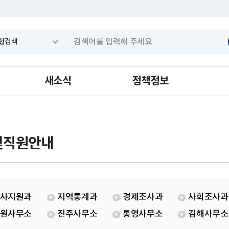
새소식
정책정보
및직원안내
사지원과
지역통계과
경제조사과
사회조사과
원사무소
진주사무소
통영사무소
김해사무소