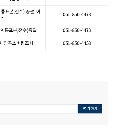
표본,전수) 총괄, 어
051-850-4473
조사
계통표본,전수)총괄
051-850-4473
사업체양곡소비량조사
051-850-4453