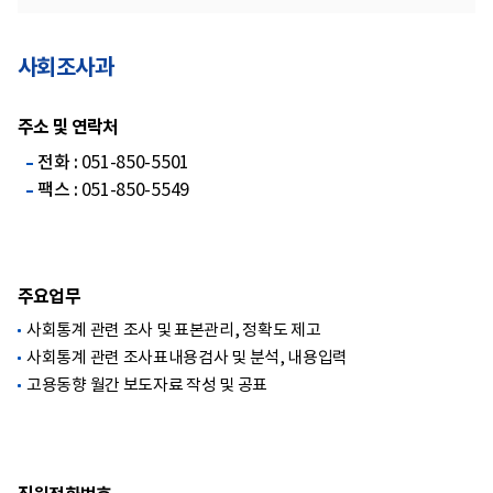
사회조사과
주소 및 연락처
전화 :
051-850-5501
팩스 :
051-850-5549
주요업무
사회통계 관련 조사 및 표본관리, 정확도 제고
사회통계 관련 조사표내용검사 및 분석, 내용입력
고용동향 월간 보도자료 작성 및 공표