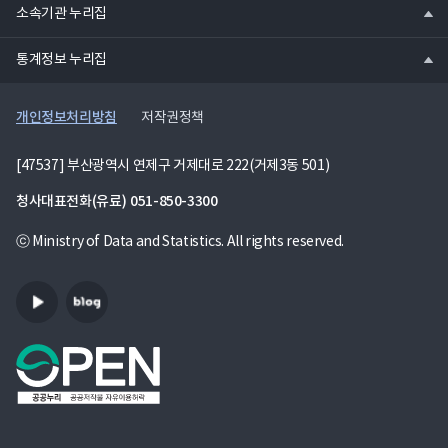
열
소속기관 누리집
기
열
통계정보 누리집
기
개인정보처리방침
저작권정책
[47537] 부산광역시 연제구 거제대로 222(거제3동 501)
청사대표전화(유료)
051-850-3300
ⓒ Ministry of Data and Statistics. All rights reserved.